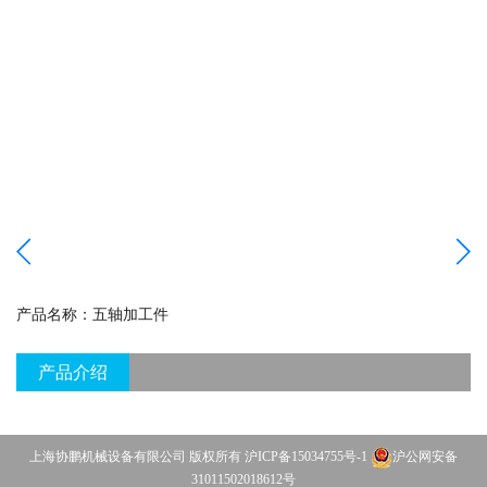
产品名称：
五轴加工件
产品介绍
上海协鹏机械设备有限公司 版权所有
沪ICP备15034755号-1
沪公网安备
31011502018612号