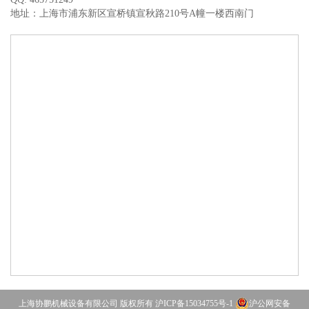
地址：上海市浦东新区宣桥镇宣秋路210号A幢一楼西南门
上海协鹏机械设备有限公司 版权所有
沪ICP备15034755号-1
沪公网安备