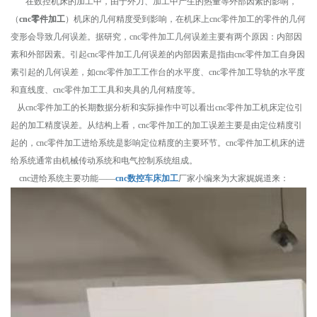
在数控机床的加工中，由于外力、加工中产生的热量等外部因素的影响，
（
cnc零件加工
）机床的几何精度受到影响，在机床上cnc零件加工的零件的几何
变形会导致几何误差。据研究，cnc零件加工几何误差主要有两个原因：内部因
素和外部因素。引起cnc零件加工几何误差的内部因素是指由cnc零件加工自身因
素引起的几何误差，如cnc零件加工工作台的水平度、cnc零件加工导轨的水平度
和直线度、cnc零件加工工具和夹具的几何精度等。
从cnc零件加工的长期数据分析和实际操作中可以看出cnc零件加工机床定位引
起的加工精度误差。从结构上看，cnc零件加工的加工误差主要是由定位精度引
起的，cnc零件加工进给系统是影响定位精度的主要环节。cnc零件加工机床的进
给系统通常由机械传动系统和电气控制系统组成。
cnc
进给系统
主要功能——
cnc数控车床加工
厂家小编来为大家娓娓道来
：